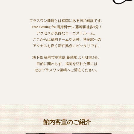
プラスワン藤崎とは福岡にある宿泊施設です。
Free cleaning fee 清掃料ナシ 藤崎駅徒歩5分！
アクセスが良好なローコストルーム。
ここからは福岡ドームや天神、博多駅への
アクセスも良く滞在拠点にピッタリです。
地下鉄 福岡市空港線 藤崎駅 より徒歩5分。
目的に関わらず、福岡を訪れた際には
ぜひプラスワン藤崎へご滞在ください。
館内客室のご紹介